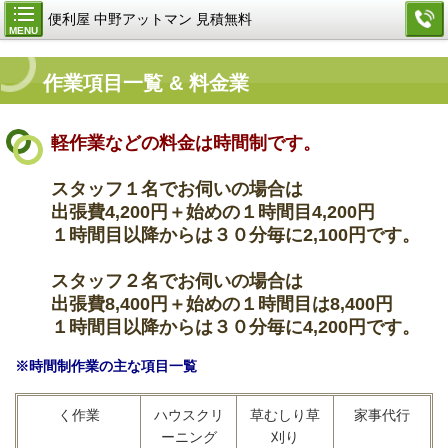
便利屋 中野アットマン 見積無料
MENU
作業項目一覧 & 料金業
軽作業などの料金は時間制です。
スタッフ１名でお伺いの場合は
出張費4,200円＋始めの１時間目4,200円
１時間目以降からは３０分毎に2,100円です。
スタッフ２名でお伺いの場合は
出張費8,400円＋始めの１時間目は8,400円
１時間目以降からは３０分毎に4,200円です。
※時間制作業の主な項目一覧
く作業
ハウスクリ
草むしり草
家事代行
ーニング
刈り